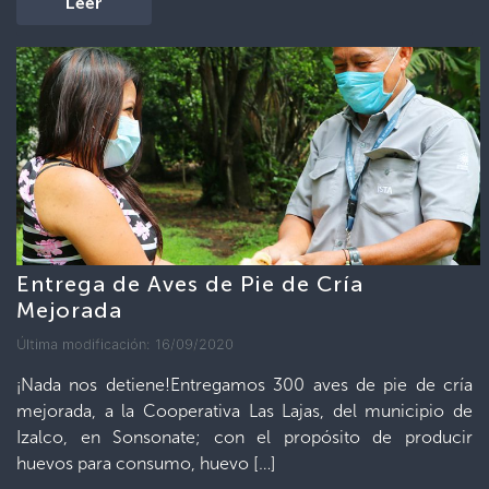
Leer
Entrega de Aves de Pie de Cría
Mejorada
Última modificación: 16/09/2020
¡Nada nos detiene!Entregamos 300 aves de pie de cría
mejorada, a la Cooperativa Las Lajas, del municipio de
Izalco, en Sonsonate; con el propósito de producir
huevos para consumo, huevo […]