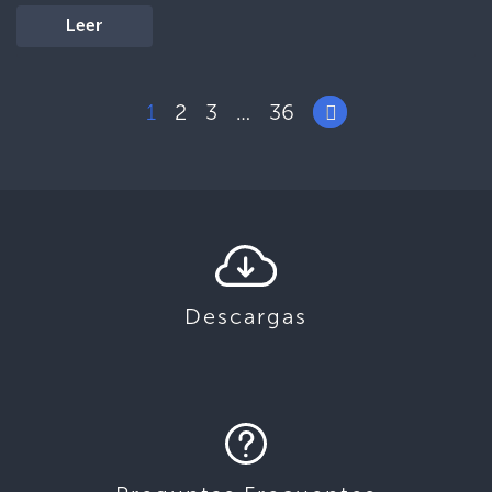
Leer
1
2
3
36
…
Descargas