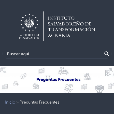
Previous
Next
Inicio
>
Preguntas Frecuentes