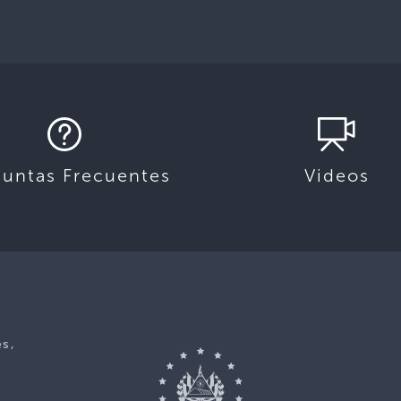
guntas Frecuentes
Videos
es,