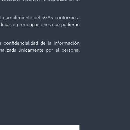
y el cumplimiento del SGAS conforme a
, dudas o preocupaciones que pudieran
confidencialidad de la información
analizada únicamente por el personal