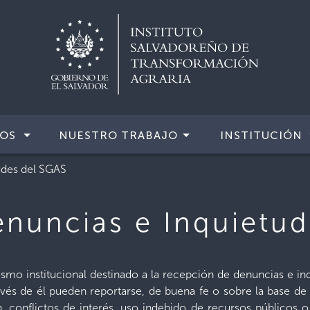
IOS
NUESTRO TRABAJO
INSTITUCIÓN
udes del SGAS
nuncias e Inquietu
smo institucional destinado a la recepción de denuncias e in
vés de él pueden reportarse, de buena fe o sobre la base de 
, conflictos de interés, uso indebido de recursos públicos o 