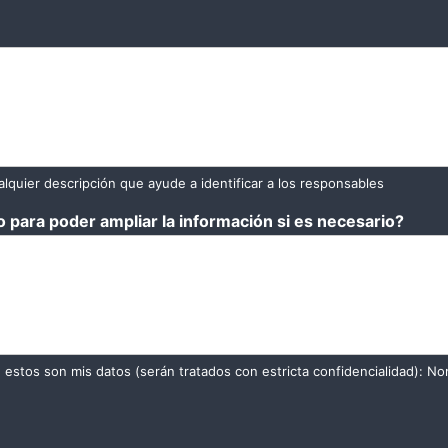
lquier descripción que ayude a identificar a los responsables
 para poder ampliar la información si es necesario?
 estos son mis datos (serán tratados con estricta confidencialidad): No