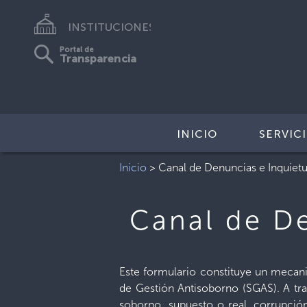
INSTITUCIONES
Portal de
Transparencia
INICIO
SERVIC
Inicio
>
Canal de Denuncias e Inquiet
Canal de De
Este formulario constituye un mecani
de Gestión Antisoborno (SGAS). A tra
soborno, supuesto o real, corrupción