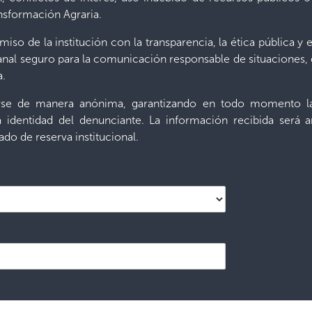
nsformación Agraria.
iso de la institución con la transparencia, la ética pública 
nal seguro para la comunicación responsable de situaciones
ma.
rse de manera anónima, garantizando en todo momento la 
 identidad del denunciante. La información recibida será 
ado de reserva institucional.