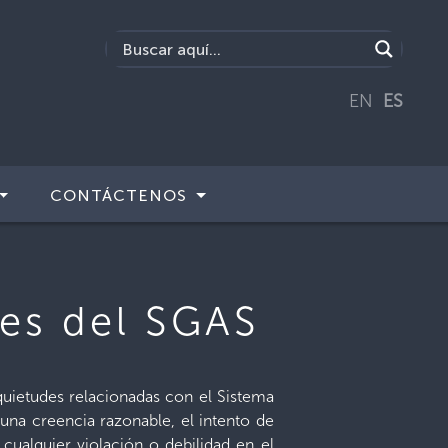
EN
ES
CONTÁCTENOS
des del SGAS
quietudes relacionadas con el Sistema
una creencia razonable, el intento de
cualquier violación o debilidad en el