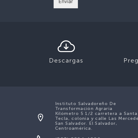
Enviar
Descargas
Pre
Instituto Salvadoreño De
Transformación Agraria
Kilómetro 5 1/2 carretera a Santa
Tecla, colonia y calle Las Merced
San Salvador. El Salvador,
Centroamérica.