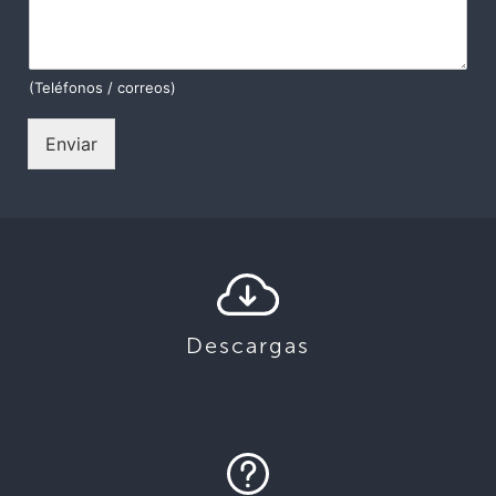
(Teléfonos / correos)
Enviar
Descargas