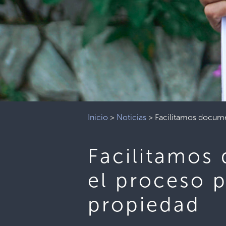
Inicio
>
Noticias
>
Facilitamos documen
Facilitamos
el proceso p
propiedad