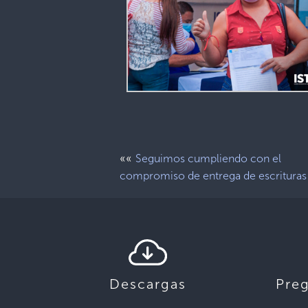
««
Seguimos cumpliendo con el
compromiso de entrega de escrituras
Descargas
Pre