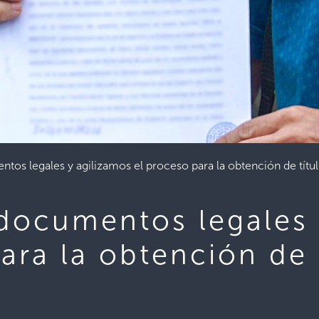
tos legales y agilizamos el proceso para la obtención de títu
 documentos legales 
ara la obtención de 