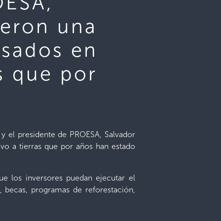
OESA,
ieron una
esados en
as que por
y el presidente de PROESA, Salvador
vo a tierras que por años han estado
e los inversores puedan ejecutar el
 becas, programas de reforestación,