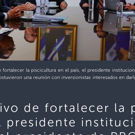
 fortalecer la piscicultura en el país, el presidente instituc
vieron una reunión con inversionistas interesados en darle
ivo de fortalecer la 
el presidente institu