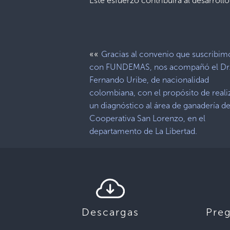
Este esfuerzo contribuirá al desarrollo
««
Gracias al convenio que suscribim
con FUNDEMAS, nos acompañó el Dr
Fernando Uribe, de nacionalidad
colombiana, con el propósito de reali
un diagnóstico al área de ganadería de
Cooperativa San Lorenzo, en el
departamento de La Libertad.
Descargas
Pre