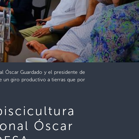
ional Óscar Guardado y el presidente de
 un giro productivo a tierras que por
piscicultura
cional Óscar