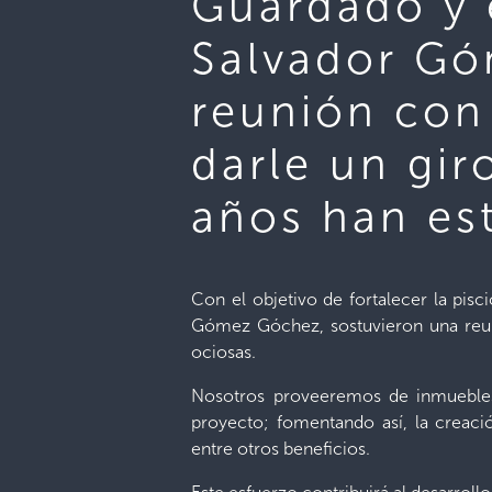
Guardado y 
Salvador Gó
reunión con 
darle un gir
años han es
Con el objetivo de fortalecer la pisci
Gómez Góchez, sostuvieron una reuni
ociosas.
Nosotros proveeremos de inmuebles 
proyecto; fomentando así, la creac
entre otros beneficios.