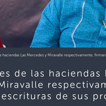
as haciendas Las Mercedes y Miravalle respectivamente, firmaro
es de las haciendas 
Miravalle respectiva
 escrituras de sus p