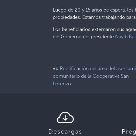
Luego de 20 y 15 años de espera, los 
propiedades. Estamos trabajando para m
Los beneficiarios externaron sus agr
del Gobierno del presidente
Nayib Bu
««
Rectificación del área del asentam
comunitario de la Cooperativa San
Lorenzo
Descargas
Pre