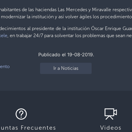
habitantes de las haciendas Las Mercedes y Miravalle respectiv
odernizar la institución y así volver ágiles los procedimiento
adecimientos al presidente de la institución Óscar Enrique G
kele
, en trabajar 24/7 para solventar los problemas que sean ne
Publicado el 19-08-2019.
iento
Ir a Noticias
guntas Frecuentes
Videos