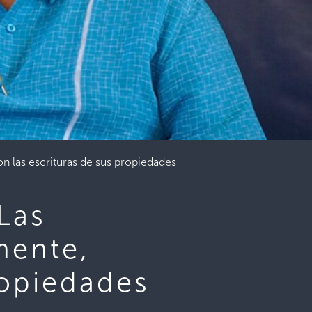
n las escrituras de sus propiedades
Las
mente,
ropiedades