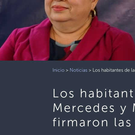
Inicio
>
Noticias
>
Los habitantes de l
Los habitant
Mercedes y 
firmaron las