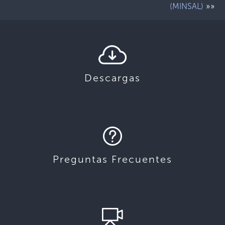
»»
(MINSAL)
Descargas
Preguntas Frecuentes