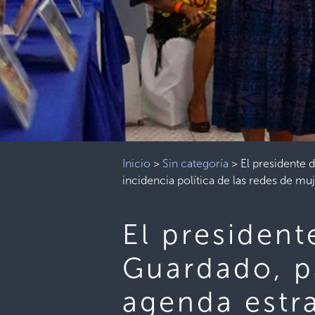
Inicio
>
Sin categoría
>
El presidente 
incidencia política de las redes de m
El president
Guardado, pa
agenda estra