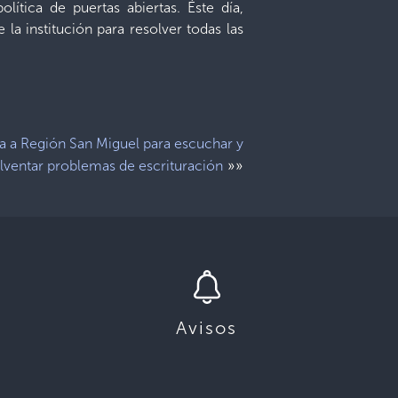
lítica de puertas abiertas. Éste día,
la institución para resolver todas las
ta a Región San Miguel para escuchar y
»»
lventar problemas de escrituración
Avisos