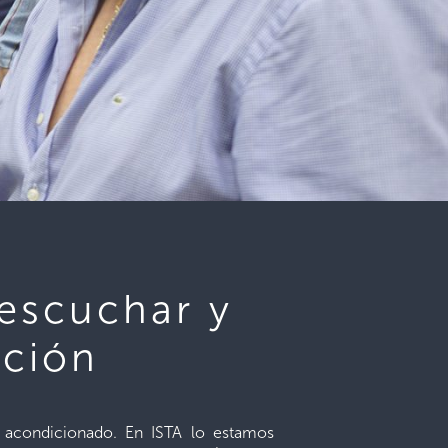
 escuchar y
ación
re acondicionado. En ISTA lo estamos