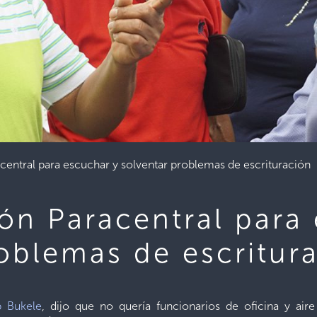
acentral para escuchar y solventar problemas de escrituración
ión Paracentral para
roblemas de escritur
b Bukele
, dijo que no quería funcionarios de oficina y ai