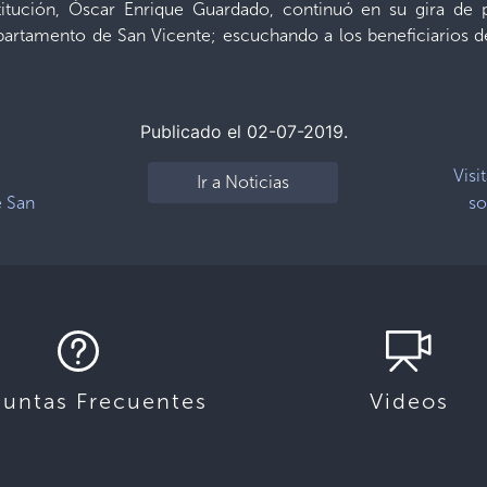
itución, Óscar Enrique Guardado, continuó en su gira de po
artamento de San Vicente; escuchando a los beneficiarios de 
Publicado el 02-07-2019.
Visi
Ir a Noticias
e San
so
guntas Frecuentes
Videos