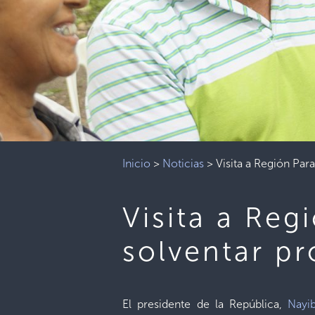
Inicio
>
Noticias
>
Visita a Región Par
Visita a Reg
solventar p
El presidente de la República,
Nayi