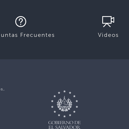
guntas Frecuentes
Videos
es,