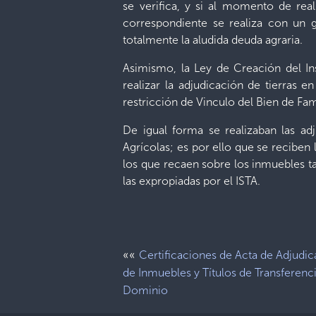
se verifica, y si al momento de real
correspondiente se realiza con un g
totalmente la aludida deuda agraria.
Asimismo, la Ley de Creación del Inst
realizar la adjudicación de tierras e
restricción de Vinculo del Bien de Famil
De igual forma se realizaban las ad
Agrícolas; es por ello que se reciben 
los que recaen sobre los inmuebles ta
las expropiadas por el ISTA.
««
Certificaciones de Acta de Adjudi
de Inmuebles y Títulos de Transferenc
Dominio