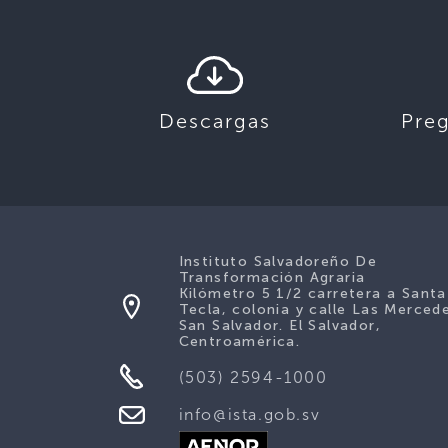
Descargas
Pre
Instituto Salvadoreño De
Transformación Agraria
Kilómetro 5 1/2 carretera a Santa
Tecla, colonia y calle Las Merced
San Salvador. El Salvador,
Centroamérica.
(503) 2594-1000
info@ista.gob.sv