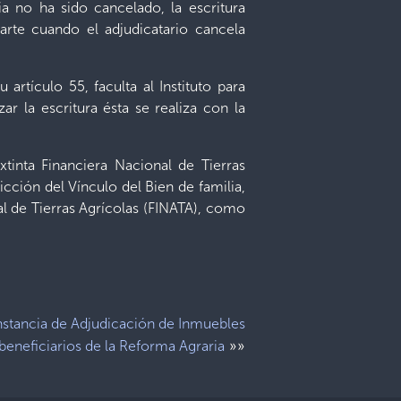
ia no ha sido cancelado, la escritura
arte cuando el adjudicatario cancela
artículo 55, faculta al Instituto para
ar la escritura ésta se realiza con la
tinta Financiera Nacional de Tierras
icción del Vínculo del Bien de familia,
al de Tierras Agrícolas (FINATA), como
stancia de Adjudicación de Inmuebles
»»
beneficiarios de la Reforma Agraria