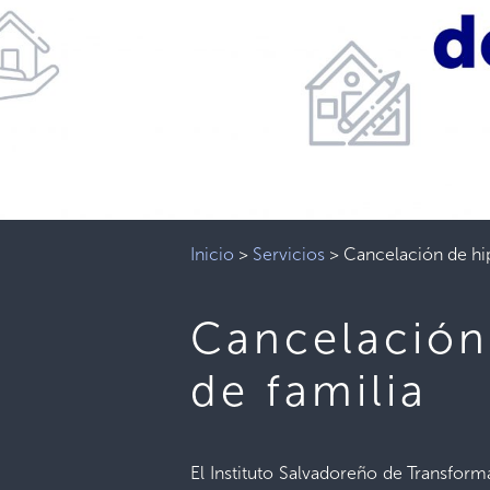
Inicio
>
Servicios
>
Cancelación de hip
Cancelación
de familia
El Instituto Salvadoreño de Transfor