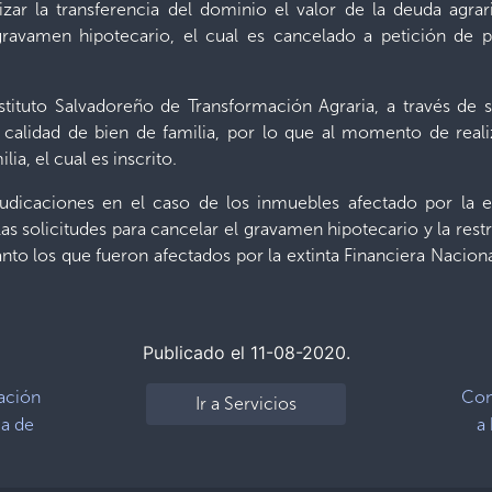
izar la transferencia del dominio el valor de la deuda agrar
ravamen hipotecario, el cual es cancelado a petición de p
ituto Salvadoreño de Transformación Agraria, a través de su 
n calidad de bien de familia, por lo que al momento de realiz
ia, el cual es inscrito.
judicaciones en el caso de los inmuebles afectado por la ex
las solicitudes para cancelar el gravamen hipotecario y la restr
nto los que fueron afectados por la extinta Financiera Nacion
Publicado el 11-08-2020.
cación
Con
Ir a Servicios
ia de
a 