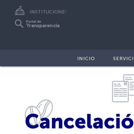
INSTITUCIONES
Portal de
Transparencia
INICIO
SERVIC