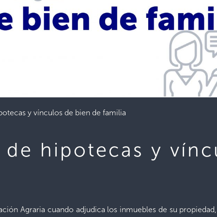
otecas y vínculos de bien de familia
 de hipotecas y vínc
mación Agraria cuando adjudica los inmuebles de su propiedad,