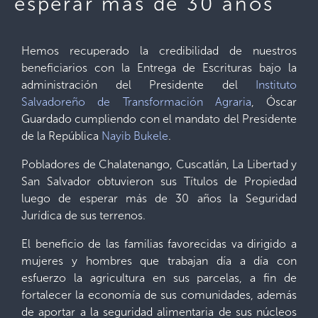
esperar más de 30 años
Hemos recuperado la credibilidad de nuestros
beneficiarios con la Entrega de Escrituras bajo la
administración del Presidente del
Instituto
Salvadoreño de Transformación Agraria
, Óscar
Guardado cumpliendo con el mandato del Presidente
de la República
Nayib Bukele
.
Pobladores de Chalatenango, Cuscatlán, La Libertad y
San Salvador obtuvieron sus Títulos de Propiedad
luego de esperar más de 30 años la Seguridad
Jurídica de sus terrenos.
El beneficio de las familias favorecidas va dirigido a
mujeres y hombres que trabajan día a día con
esfuerzo la agricultura en sus parcelas, a fin de
fortalecer la economía de sus comunidades, además
de aportar a la seguridad alimentaria de sus núcleos