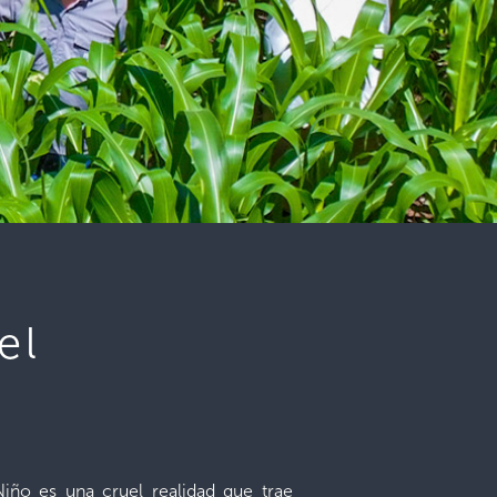
el
ño es una cruel realidad que trae