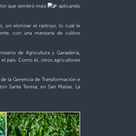
uctor que sembró maiz
aplicando
 sin eliminar el rastrojo, lo cuál le
idente, con una manzana de cultivo
isterio de Agricultura y Ganadería,
el país. Como él, otros agricultores
 de la Gerencia de Transformación e
tón Santa Teresa, en San Matías, La