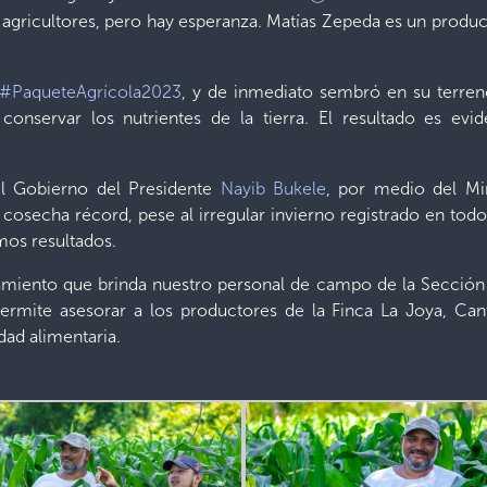
 agricultores, pero hay esperanza. Matías Zepeda es un prod
#PaqueteAgrícola2023
, y de inmediato sembró en su terreno,
onservar los nutrientes de la tierra. El resultado es ev
l Gobierno del Presidente
Nayib Bukele
, por medio del Min
cosecha récord, pese al irregular invierno registrado en todo 
mos resultados.
amiento que brinda nuestro personal de campo de la Sección
ermite asesorar a los productores de la Finca La Joya, Can
idad alimentaria.