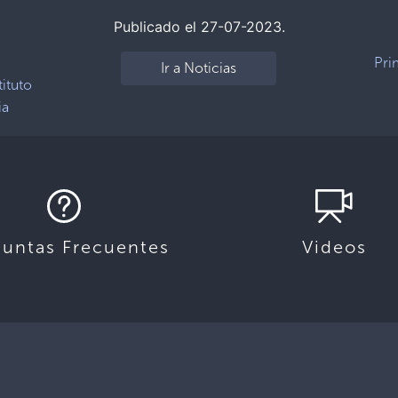
Publicado el 27-07-2023.
Pri
Ir a Noticias
tituto
ia
guntas Frecuentes
Videos