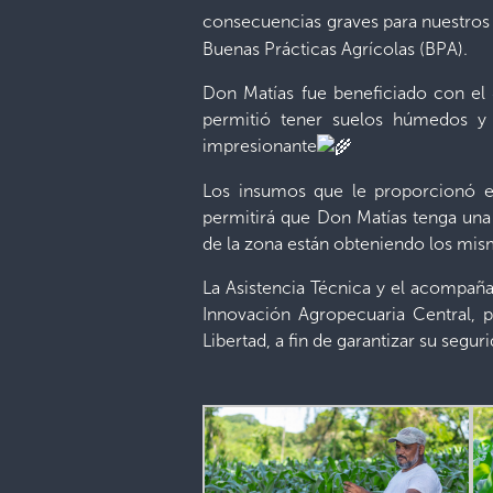
consecuencias graves para nuestros
Buenas Prácticas Agrícolas (BPA).
Don Matías fue beneficiado con el
permitió tener suelos húmedos y c
impresionante
Los insumos que le proporcionó e
permitirá que Don Matías tenga una 
de la zona están obteniendo los mis
La Asistencia Técnica y el acompañ
Innovación Agropecuaria Central, p
Libertad, a fin de garantizar su segur