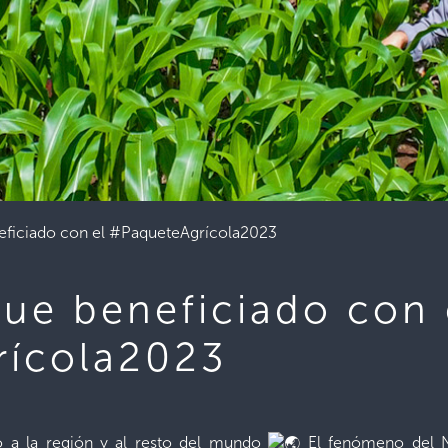
eficiado con el #PaqueteAgrícola2023
fue beneficiado con 
rícola2023
o a la región y al resto del mundo
El fenómeno del Ni