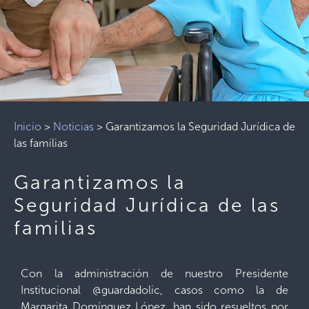
Inicio
>
Noticias
>
Garantizamos la Seguridad Jurídica de
las familias
Garantizamos la
Seguridad Jurídica de las
familias
Con la administración de nuestro Presidente
Institucional @guardadolic, casos como la de
Margarita Domínguez López, han sido resueltos por