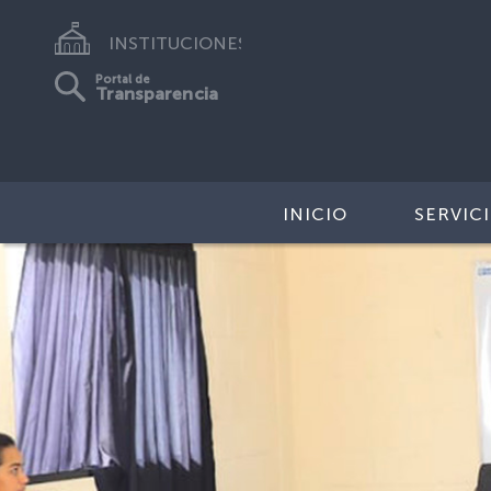
INSTITUCIONES
Portal de
Transparencia
INICIO
SERVIC