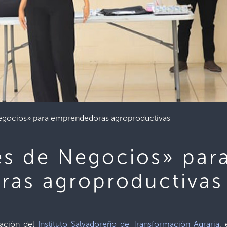
Negocios» para emprendedoras agroproductivas
nes de Negocios» par
as agroproductivas
ación del
Instituto Salvadoreño de Transformación Agraria
, 