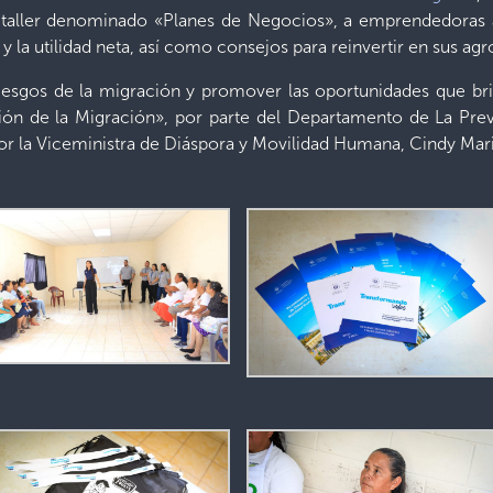
el taller denominado «Planes de Negocios», a emprendedoras a
y la utilidad neta, así como consejos para reinvertir en sus 
 riesgos de la migración y promover las oportunidades que bri
ción de la Migración», por parte del Departamento de La Prev
por la Viceministra de Diáspora y Movilidad Humana, Cindy Mari