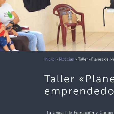
Inicio
>
Noticias
>
Taller «Planes de 
Taller «Pla
emprendedor
La Unidad de Formación y Cooper