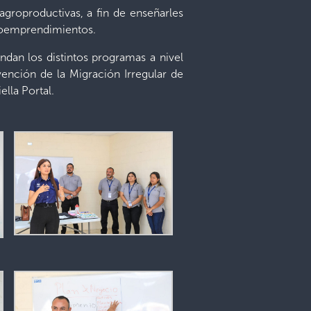
groproductivas, a fin de enseñarles
agroemprendimientos.
ndan los distintos programas a nivel
ención de la Migración Irregular de
ella Portal.