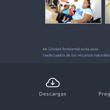
««
Unidad Ambiental evita usos
inadecuados de los recursos naturale
Descargas
Pre