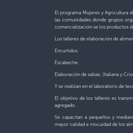
El programa Mujeres y Agricultura de
las comunidades donde grupos organ
comercialización se los productos d
Los talleres de elaboración de alime
Encurtidos.
Escabeche.
Elaboración de salsas. (Italiana y Crio
Y se realizan en el laboratorio de t
El objetivo de los talleres es tran
agregado.
Se capacitan a pequeños y medianos
mayor calidad e inocuidad de los al