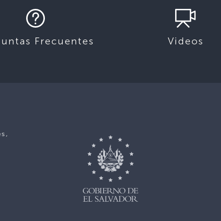
guntas Frecuentes
Videos
es,