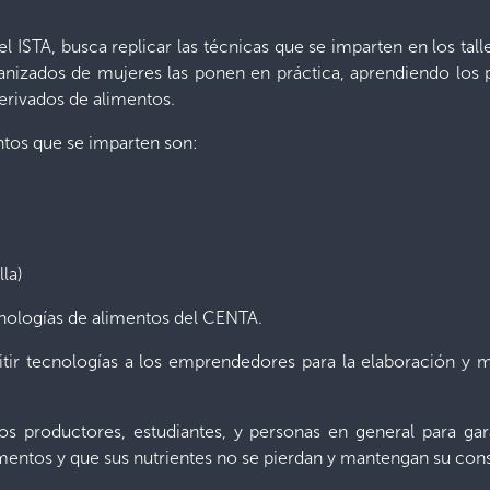
l ISTA, busca replicar las técnicas que se imparten en los tall
izados de mujeres las ponen en práctica, aprendiendo los 
erivados de alimentos.
ntos que se imparten son:
lla)
ecnologías de alimentos del CENTA.
smitir tecnologías a los emprendedores para la elaboración y 
 productores, estudiantes, y personas en general para gar
imentos y que sus nutrientes no se pierdan y mantengan su con