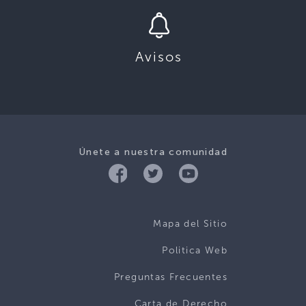
Avisos
Únete a nuestra comunidad
Mapa del Sitio
Politica Web
Preguntas Frecuentes
Carta de Derecho