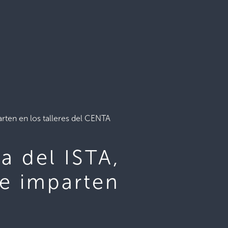
arten en los talleres del CENTA
a del ISTA,
se imparten