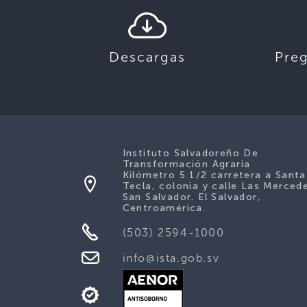
Descargas
Pre
Instituto Salvadoreño De
Transformación Agraria
Kilómetro 5 1/2 carretera a Santa
Tecla, colonia y calle Las Merced
San Salvador. El Salvador,
Centroamérica.
(503) 2594-1000
info@ista.gob.sv