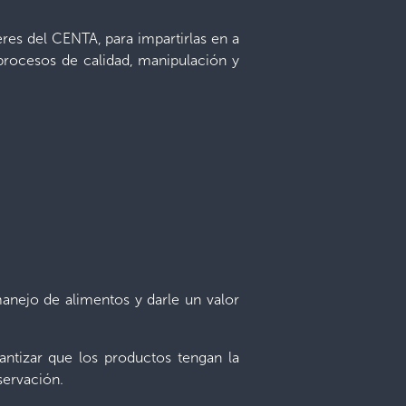
eres del CENTA, para impartirlas en a
procesos de calidad, manipulación y
manejo de alimentos y darle un valor
antizar que los productos tengan la
servación.