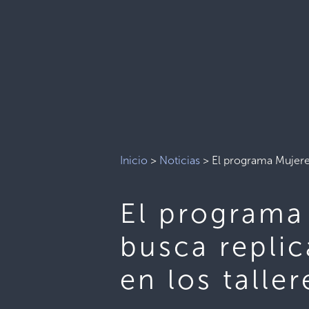
Inicio
>
Noticias
>
El programa Mujeres
El programa 
busca replic
en los talle