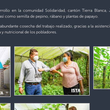
ollo en la comunidad Solidaridad, cantón Tierra Blanca, J
, así como semilla de pepino, rábano y plantas de papayo.
abundante cosecha del trabajo realizado, gracias a la asistenc
a y nutricional de los pobladores.