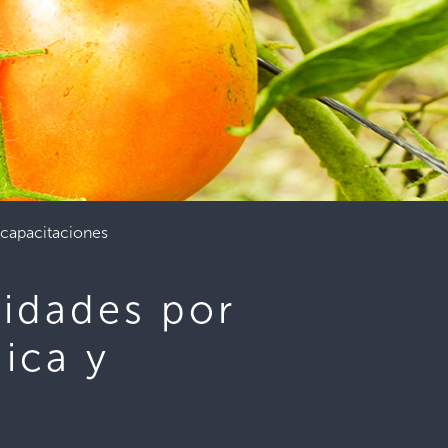
 capacitaciones
nidades por
ica y