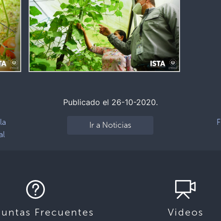
Publicado el 26-10-2020.
la
F
Ir a Noticias
al
guntas Frecuentes
Videos