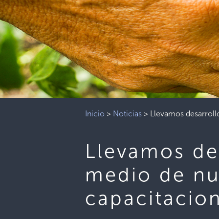
Inicio
>
Noticias
>
Llevamos desarroll
Llevamos de
medio de nue
capacitacio