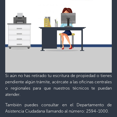
Si aún no has retirado tu escritura de propiedad o tienes
pendiente algún trámite, acércate a las oficinas centrales
o regionales para que nuestros técnicos te puedan
atender.
También puedes consultar en el Departamento de
Asistencia Ciudadana llamando al número: 2594-1000.