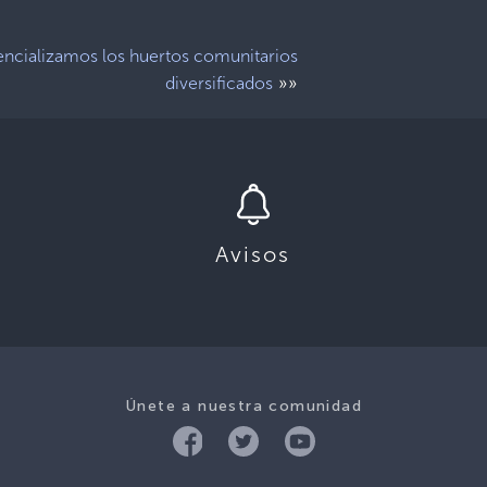
ncializamos los huertos comunitarios
»»
diversificados
Avisos
Únete a nuestra comunidad