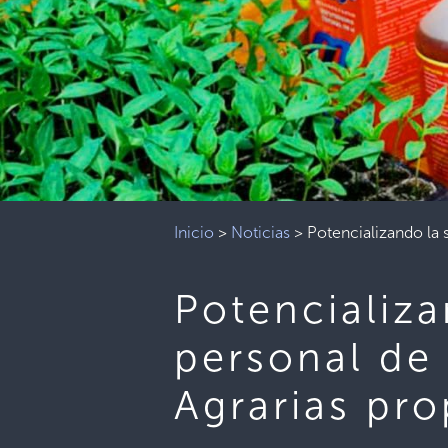
Inicio
>
Noticias
>
Potencializando la 
Potencializa
personal de 
Agrarias pr