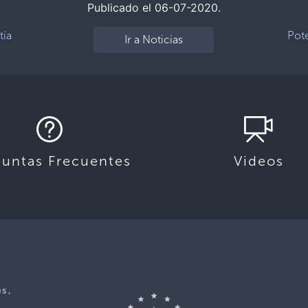
Publicado el 06-07-2020.
tía
Pote
Ir a Noticias
guntas Frecuentes
Videos
es,