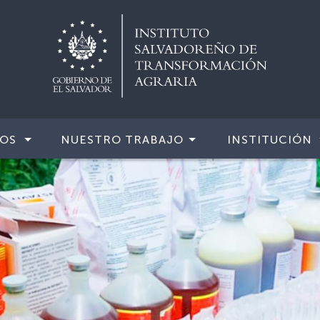
IOS
NUESTRO TRABAJO
INSTITUCIÓN