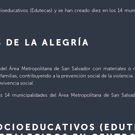
cioeducativos (Edutecas) y se han creado diez en los 14 mun
S DE LA ALEGRÍA
 del Área Metropolitana de San Salvador con materiales o 
 familias, contribuyendo a la prevención social de la violenc
vivencia social.
as 14 municipalidades del Área Metropolitana de San Sal
SOCIOEDUCATIVOS (EDUT