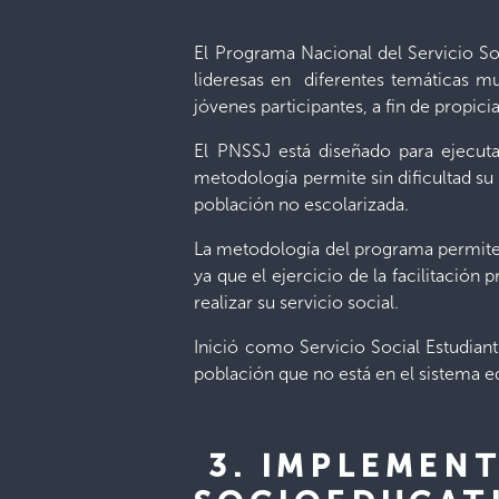
El Programa Nacional del Servicio Soc
lideresas en diferentes temáticas mult
jóvenes participantes, a fin de propic
El PNSSJ está diseñado para ejecuta
metodología permite sin dificultad su
población no escolarizada.
La metodología del programa permite f
ya que el ejercicio de la facilitació
realizar su servicio social.
Inició como Servicio Social Estudiant
población que no está en el sistema e
3. IMPLEMENT