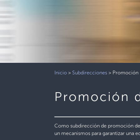
Inicio
>
Subdirecciones
>
Promoción d
Promoción d
Como subdirección de promoción de l
un mecanismos para garantizar una edu