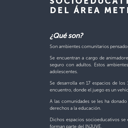
SOCIOEDUCATI
DEL ÁREA MET
¿Qué son?
Son ambientes comunitarios pensados 
Se encuentran a cargo de animadores/
seguro con adultos. Estos ambientes 
adolescentes.
Se desarrolla en 17 espacios de los 
encuentro, donde el juego es un vehí
A las comunidades se les ha donado 
derechos a la educación.
Dichos espacios socioeducativos se e
forman parte del INJUVE.