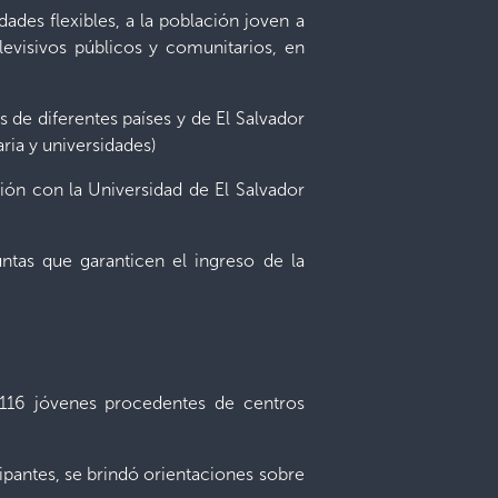
ades flexibles, a la población joven a
levisivos públicos y comunitarios, en
s de diferentes países y de El Salvador
ria y universidades)
ión con la Universidad de El Salvador
untas que garanticen el ingreso de la
 116 jóvenes procedentes de centros
cipantes, se brindó orientaciones sobre