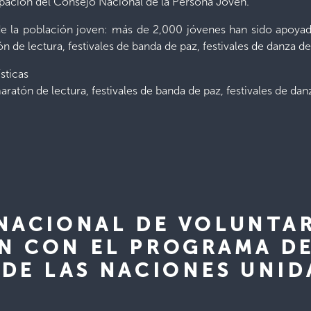
pación del Consejo Nacional de la Persona Joven.
a de la población joven: más de 2,000 jóvenes han sido apoy
atón de lectura, festivales de banda de paz, festivales de danza d
ísticas
ratón de lectura, festivales de banda de paz, festivales de da
NACIONAL DE VOLUNTA
N CON EL PROGRAMA D
DE LAS NACIONES UNIDA