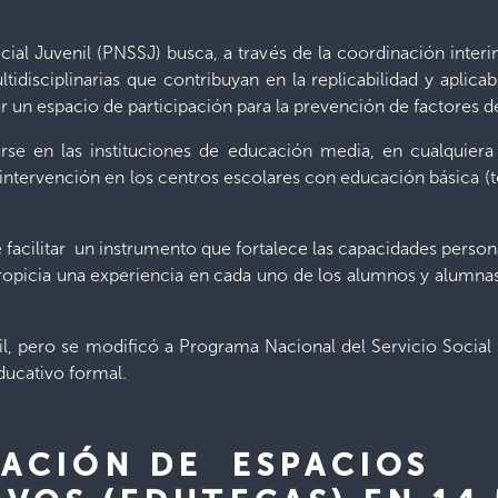
ial Juvenil (PNSSJ) busca, a través de la coordinación interin
idisciplinarias que contribuyan en la replicabilidad y aplicab
iar un espacio de participación para la prevención de factores d
rse en las instituciones de educación media, en cualquiera
 intervención en los centros escolares con educación básica (
acilitar un instrumento que fortalece las capacidades personal
n propicia una experiencia en cada uno de los alumnos y alum
il, pero se modificó a Programa Nacional del Servicio Social 
ducativo formal.
ACIÓN DE ESPACIOS