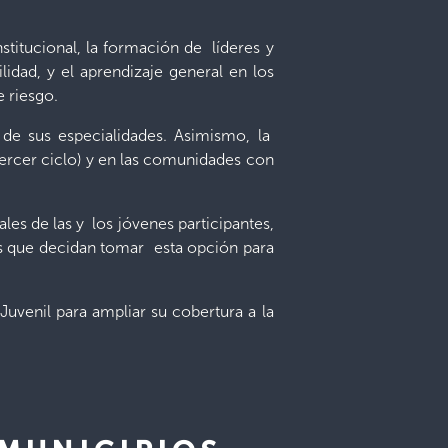
stitucional, la formación de líderes y
ilidad, y el aprendizaje general en los
e riesgo.
 de sus especialidades. Asimismo, la
tercer ciclo) y en las comunidades con
es de las y los jóvenes participantes,
nas que decidan tomar esta opción para
Juvenil para ampliar su cobertura a la