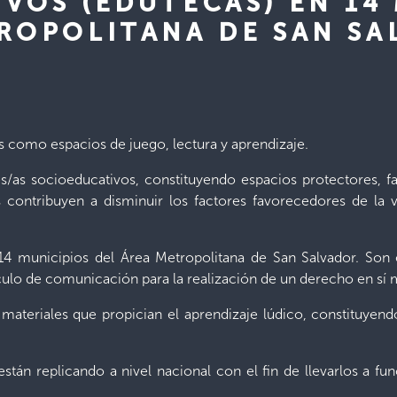
VOS (EDUTECAS) EN 14
ROPOLITANA DE SAN SA
como espacios de juego, lectura y aprendizaje.
as socioeducativos, constituyendo espacios protectores, fa
contribuyen a disminuir los factores favorecedores de la v
14 municipios del Área Metropolitana de San Salvador. Son e
culo de comunicación para la realización de un derecho en sí
materiales que propician el aprendizaje lúdico, constituyen
stán replicando a nivel nacional con el fin de llevarlos a fu