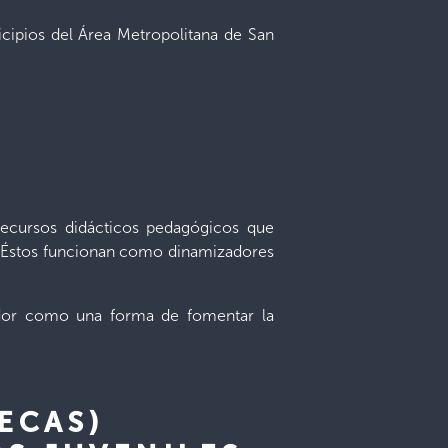
icipios del Área Metropolitana de San
recursos didácticos pedagógicos que
ia. Éstos funcionan como dinamizadores
vador como una forma de fomentar la
ECAS)