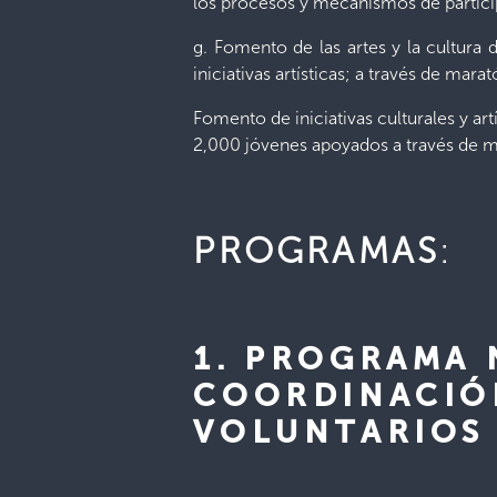
los procesos y mecanismos de partici
g. Fomento de las artes y la cultur
iniciativas artísticas; a través de mar
Fomento de iniciativas culturales y art
2,000 jóvenes apoyados a través de ma
PROGRAMAS
:
1. PROGRAMA 
COORDINACIÓ
VOLUNTARIOS 