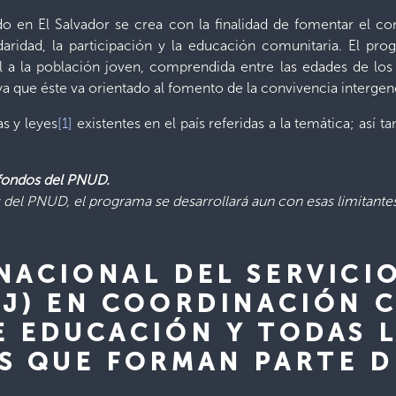
do en El Salvador se crea con la finalidad de fomentar el 
idaridad, la participación y la educación comunitaria. El pr
l a la población joven, comprendida entre las edades de lo
ya que éste va orientado al fomento de la convivencia intergen
as y leyes
[1]
existentes en el país referidas a la temática; así t
 fondos del PNUD.
del PNUD, el programa se desarrollará aun con esas limitante
NACIONAL DEL SERVICI
SJ) EN COORDINACIÓN 
E EDUCACIÓN Y TODAS 
S QUE FORMAN PARTE D