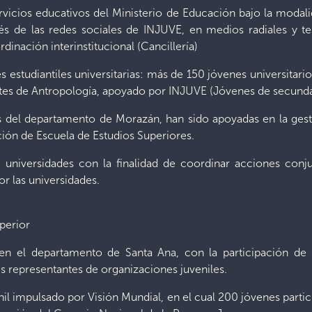
vicios educativos del Ministerio de Educación bajo la modalid
avés de las redes sociales de INJUVE, en medios radiales y te
rdinación interinstitucional (Cancillería)
s estudiantiles universitarias: más de 150 jóvenes universitario
antes de Antropología, apoyado por INJUVE (Jóvenes de secunda
s del departamento de Morazán, han sido apoyadas en la gest
ión de Escuela de Estudios Superiores.
8 universidades con la finalidad de coordinar acciones conj
r las universidades.
uperior
, en el departamento de Santa Ana, con la participación de
s representantes de organizaciones juveniles.
nil impulsado por Visión Mundial, en el cual 200 jóvenes parti