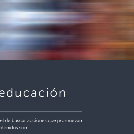
 educación
 el de buscar acciones que promuevan
obtenidos son: