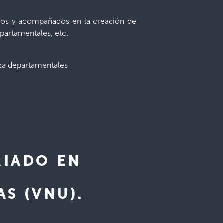
ados y acompañados en la creación de
epartamentales, etc.
nza departamentales
RIADO EN
E
S (VNU).