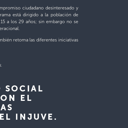
compromiso ciudadano desinteresado y
ograma está dirigido a la población de
s 15 a los 29 años; sin embargo no se
eracional.
ambién retoma las diferentes iniciativas
s.
O SOCIAL
CON EL
LAS
EL INJUVE.