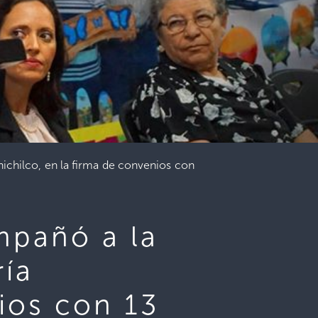
ichilco, en la firma de convenios con
mpañó a la
ría
ios con 13