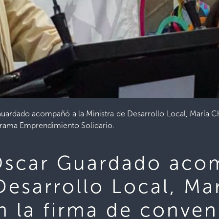
uardado acompañó a la Ministra de Desarrollo Local, María Ch
ograma Emprendimiento Solidario.
Óscar Guardado aco
Desarrollo Local, Ma
n la firma de conven