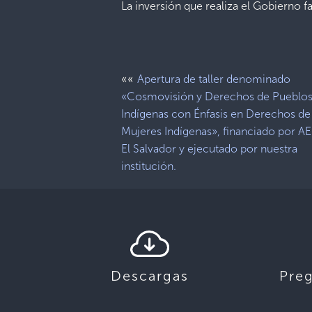
La inversión que realiza el Gobierno 
««
Apertura de taller denominado
«Cosmovisión y Derechos de Pueblo
Indígenas con Énfasis en Derechos de
Mujeres Indígenas», financiado por A
El Salvador y ejecutado por nuestra
institución.
Descargas
Pre