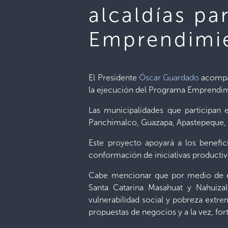
alcaldías pa
Emprendimie
El Presidente
Óscar Guardado
acompañ
la ejecución del Programa Emprendim
Las municipalidades que participan 
Panchimalco, Guazapa, Apastepeque, C
Este proyecto apoyará a los benefi
conformación de iniciativas productiv
Cabe mencionar que por medio de es
Santa Catarina Masahuat y Nahuizal
vulnerabilidad social y pobreza extre
propuestas de negocios y a la vez, for