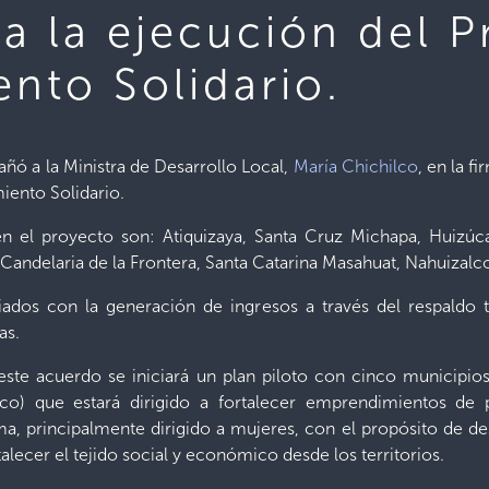
ra la ejecución del 
nto Solidario.
ó a la Ministra de Desarrollo Local,
María Chichilco
, en la f
iento Solidario.
en el proyecto son: Atiquizaya, Santa Cruz Michapa, Huizúca
andelaria de la Frontera, Santa Catarina Masahuat, Nahuiza
ciados con la generación de ingresos a través del respaldo
as.
te acuerdo se iniciará un plan piloto con cinco municipios
co) que estará dirigido a fortalecer emprendimientos de
ma, principalmente dirigido a mujeres, con el propósito de des
talecer el tejido social y económico desde los territorios.