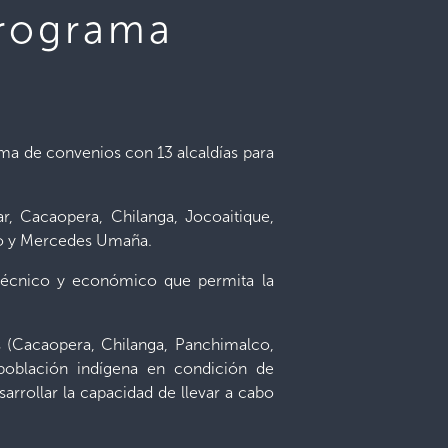
Programa
irma de convenios con 13 alcaldías para
r, Cacaopera, Chilanga, Jocoaitique,
lco y Mercedes Umaña.
 técnico y económico que permita la
 (Cacaopera, Chilanga, Panchimalco,
 población indígena en condición de
arrollar la capacidad de llevar a cabo