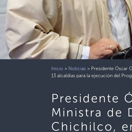
Inicio
>
Noticias
>
Presidente Óscar G
13 alcaldías para la ejecución del Pr
Presidente 
Ministra de 
Chichilco, e