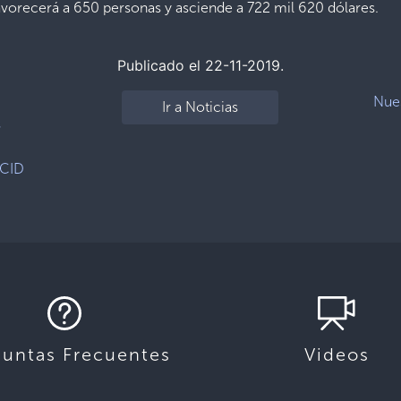
favorecerá a 650 personas y asciende a 722 mil 620 dólares.
Publicado el 22-11-2019.
Nues
Ir a Noticias
s
ECID
guntas Frecuentes
Videos