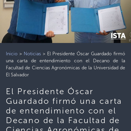
Inicio
>
Noticias
>
El Presidente Óscar Guardado firmó
una carta de entendimiento con el Decano de la
Facultad de Ciencias Agronómicas de la Universidad de
El Salvador
El Presidente Óscar
Guardado firmó una carta
de entendimiento con el
Decano de la Facultad de
Ciencias Agronómicas de