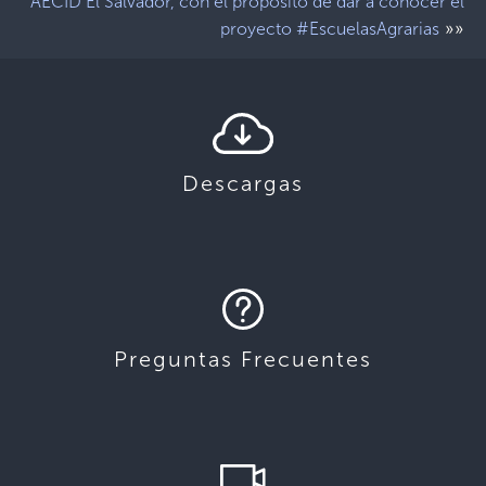
AECID El Salvador, con el propósito de dar a conocer el
»»
proyecto #EscuelasAgrarias
Descargas
Preguntas Frecuentes