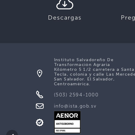
Descargas
Pre
Instituto Salvadoreño De
Transformación Agraria
Kilómetro 5 1/2 carretera a Santa
Tecla, colonia y calle Las Merced
San Salvador. El Salvador,
Centroamérica.
(503) 2594-1000
info@ista.gob.sv