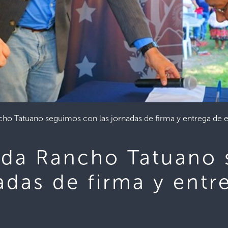
ho Tatuano seguimos con las jornadas de firma y entrega de e
nda Rancho Tatuano
adas de firma y entr