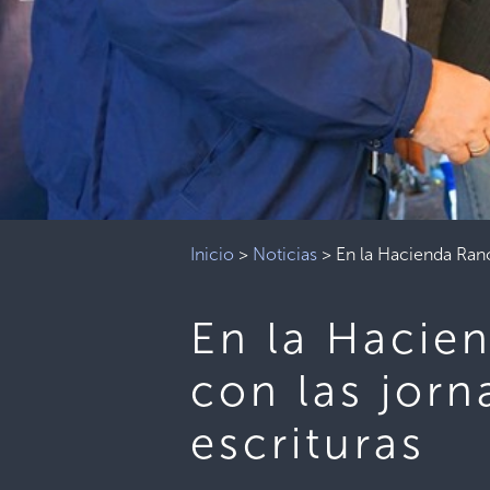
Inicio
>
Noticias
>
En la Hacienda Ranc
En la Hacie
con las jorn
escrituras