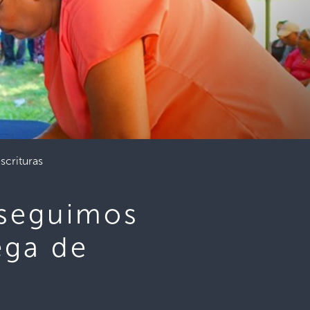
scrituras
 seguimos
ega de