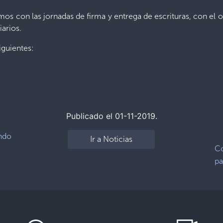
s con las jornadas de firma y entrega de escrituras, con el obj
iarios.
iguientes:
Publicado el 01-11-2019.
ndo
Ir a Noticias
Co
pa