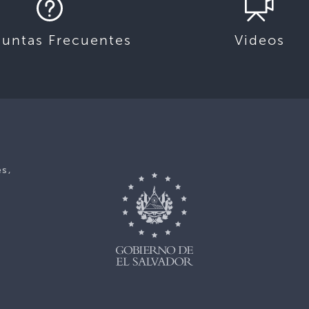
guntas Frecuentes
Videos
es,