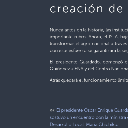
creación de 
Nunca antes en la historia, las instit
importante rubro. Ahora, el ISTA, baj
transformar el agro nacional a travé
con este esfuerzo se garantizará la seg
El presidente Guardado, comenzó el t
Quiñonez » ENA y del Centro Nacional
Atrás quedará el funcionamiento limit
««
El presidente Óscar Enrique Guard
sostuvo un encuentro con la ministra
Desarrollo Local, María Chichilco