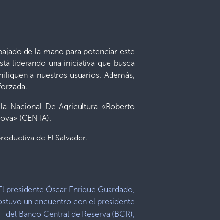
rabajado de la mano para potenciar este
stá liderando una iniciativa que busca
nifiquen a nuestros usuarios. Además,
forzada.
uela Nacional De Agricultura «Roberto
dova» (CENTA).
roductiva de El Salvador.
El presidente Óscar Enrique Guardado,
ostuvo un encuentro con el presidente
del Banco Central de Reserva (BCR),