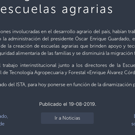
escuelas agrarias
uciones involucradas en el desarrollo agrario del país, habían t
o la administración del presidente Óscar Enrique Guardado, e
s de la creación de escuelas agrarias que brinden apoyo y tec
uridad alimentaria de las familias y se disminuirá la migración 
rabajo interinstitucional junto a los directores de la Esc
 de Tecnología Agropecuaria y Forestal «Enrique Álvarez Cór
ado del ISTA, para hoy ponerse en función de la dinamización p
Publicado el 19-08-2019.
ado,
Ir a Noticias
 de
s