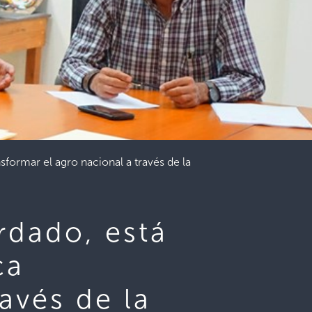
sformar el agro nacional a través de la
rdado, está
ca
avés de la