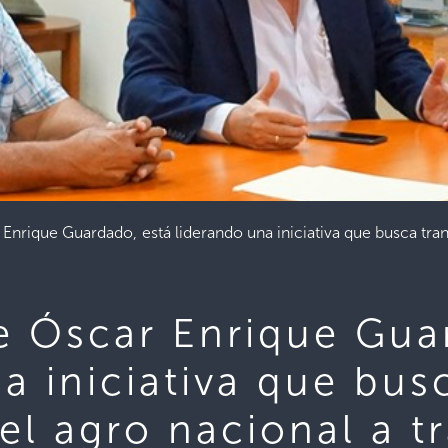
 Enrique Guardado, está liderando una iniciativa que busca tran
te Óscar Enrique Gua
a iniciativa que bus
el agro nacional a tr