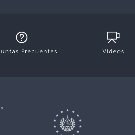
guntas Frecuentes
Videos
es,