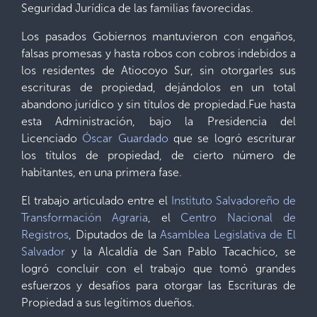
Seguridad Jurídica de las familias favorecidas.
Los pasados Gobiernos mantuvieron con engaños,
falsas promesas y hasta robos con cobros indebidos a
los residentes de Atiocoyo Sur, sin otorgarles sus
escrituras de propiedad, dejándolos en un total
abandono jurídico y sin títulos de propiedad.Fue hasta
esta Administración, bajo la Presidencia del
Licenciado
Óscar Guardado
que se logró escriturar
los títulos de propiedad, de cierto número de
habitantes, en una primera fase.
El trabajo articulado entre el
Instituto Salvadoreño de
Transformación Agraria
, el
Centro Nacional de
Registros
, Diputados de la
Asamblea Legislativa de El
Salvador
y la Alcaldía de San Pablo Tacachico, se
logró concluir con el trabajo que tomó grandes
esfuerzos y desafíos para otorgar las Escrituras de
Propiedad a sus legítimos dueños.