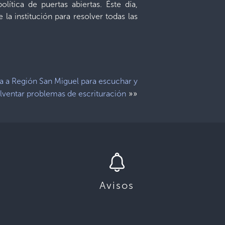
lítica de puertas abiertas. Éste día,
la institución para resolver todas las
ta a Región San Miguel para escuchar y
»»
lventar problemas de escrituración
Avisos