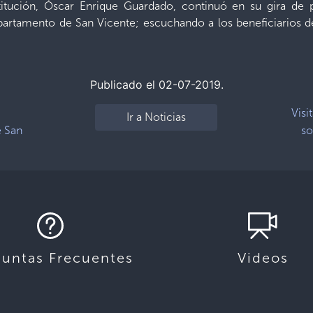
itución, Óscar Enrique Guardado, continuó en su gira de po
artamento de San Vicente; escuchando a los beneficiarios de 
Publicado el 02-07-2019.
Visi
Ir a Noticias
e San
so
guntas Frecuentes
Videos