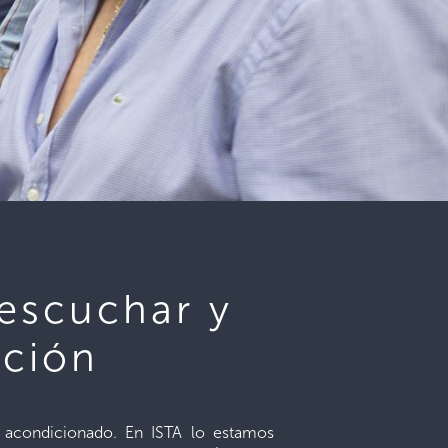
 escuchar y
ación
re acondicionado. En ISTA lo estamos