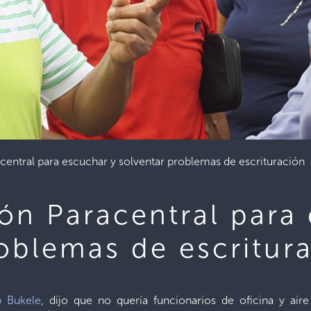
acentral para escuchar y solventar problemas de escrituración
ión Paracentral para
roblemas de escritur
b Bukele
, dijo que no quería funcionarios de oficina y ai