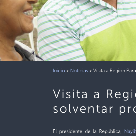
Inicio
>
Noticias
>
Visita a Región Par
Visita a Reg
solventar p
El presidente de la República,
Nayi