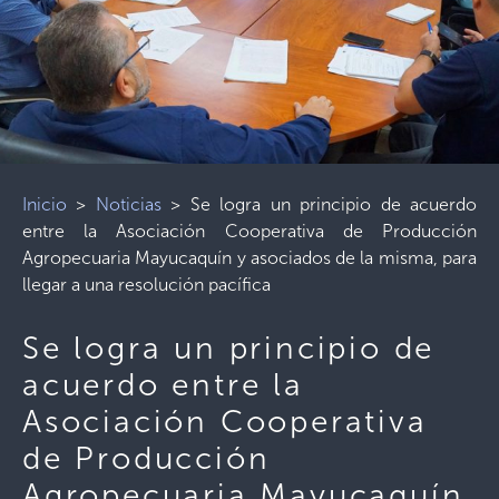
Inicio
>
Noticias
>
Se logra un principio de acuerdo
entre la Asociación Cooperativa de Producción
Agropecuaria Mayucaquín y asociados de la misma, para
llegar a una resolución pacífica
Se logra un principio de
acuerdo entre la
Asociación Cooperativa
de Producción
Agropecuaria Mayucaquín