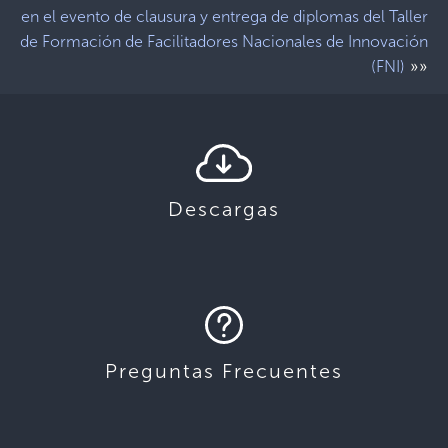
en el evento de clausura y entrega de diplomas del Taller
de Formación de Facilitadores Nacionales de Innovación
»»
(FNI)
Descargas
Preguntas Frecuentes