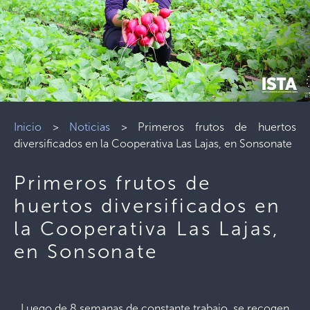
Inicio
>
Noticias
>
Primeros frutos de huertos
diversificados en la Cooperativa Las Lajas, en Sonsonate
Primeros frutos de
huertos diversificados en
la Cooperativa Las Lajas,
en Sonsonate
Luego de 8 semanas de constante trabajo, se recogen