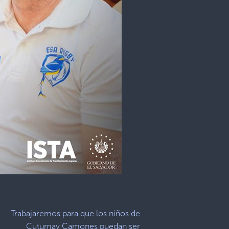
Trabajaremos para que los niños de
Cutumay Camones puedan ser