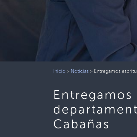
Inicio
>
Noticias
>
Entregamos escritu
Entregamos e
departament
Cabañas