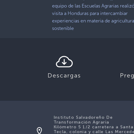
equipo de las Escuelas Agrarias realiz
visita a Honduras para intercambiar
experiencias en materia de agricultur
sostenible
Descargas
Pre
Instituto Salvadoreño De
Transformación Agraria
Kilómetro 5 1/2 carretera a Santa
Tecla, colonia y calle Las Merced