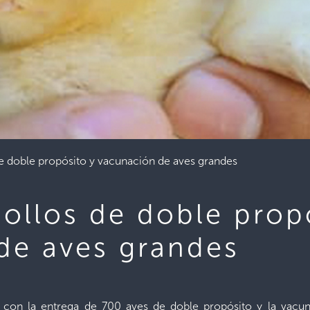
de doble propósito y vacunación de aves grandes
ollos de doble prop
de aves grandes
 con la entrega de 700 aves de doble propósito y la vacu