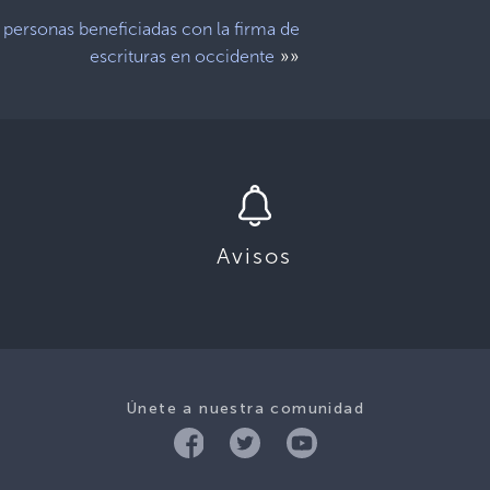
 personas beneficiadas con la firma de
»»
escrituras en occidente
Avisos
Únete a nuestra comunidad