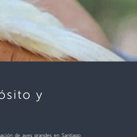
ósito y
nación de aves grandes en Santiago