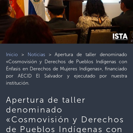
Inicio
>
Noticias
>
Apertura de taller denominado
«Cosmovisión y Derechos de Pueblos Indígenas con
Énfasis en Derechos de Mujeres Indígenas», financiado
por AECID El Salvador y ejecutado por nuestra
institución.
Apertura de taller
denominado
«Cosmovisión y Derechos
de Pueblos Indígenas con