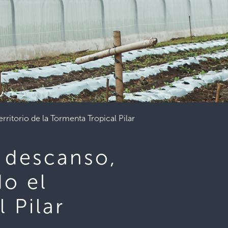
ritorio de la Tormenta Tropical Pilar
n descanso,
do el
l Pilar