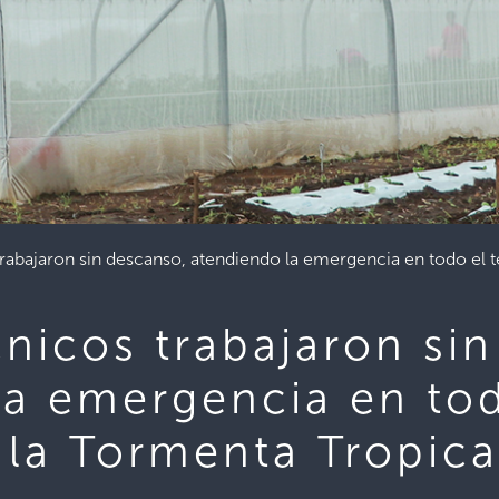
rabajaron sin descanso, atendiendo la emergencia en todo el ter
nicos trabajaron si
la emergencia en to
e la Tormenta Tropica