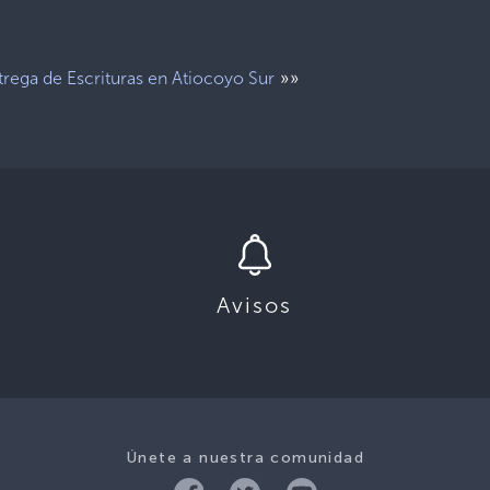
»»
trega de Escrituras en Atiocoyo Sur
Avisos
Únete a nuestra comunidad