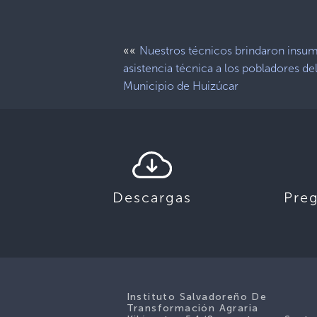
««
Nuestros técnicos brindaron insu
asistencia técnica a los pobladores de
Municipio de Huizúcar
Descargas
Pre
Instituto Salvadoreño De
Transformación Agraria