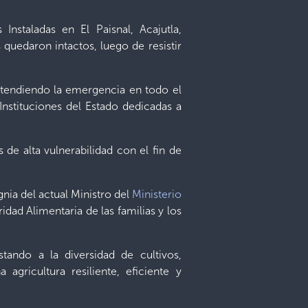
nstaladas en El Paisnal, Acajutla,
 quedaron intactos, luego de resistir
atendiendo la emergencia en todo el
s Instituciones del Estado dedicadas a
de alta vulnerabilidad con el fin de
nia del actual Ministro del
Ministerio
dad Alimentaria de las familias y los
ando a la diversidad de cultivos,
ricultura resiliente, eficiente y