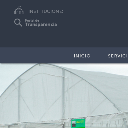
INSTITUCIONES
Portal de
Transparencia
INICIO
SERVIC