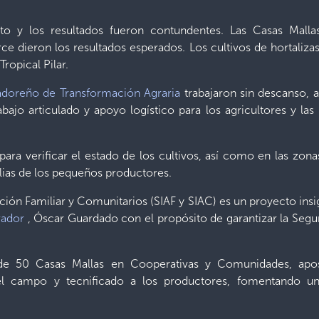
 y los resultados fueron contundentes. Las Casas Mallas I
ce dieron los resultados esperados. Los cultivos de hortalizas
Tropical Pilar.
vadoreño de Transformación Agraria
trabajaron sin descanso, 
rabajo articulado y apoyo logístico para los agricultores y la
ra verificar el estado de los cultivos, así como en las zonas 
ilias de los pequeños productores.
ión Familiar y Comunitarios (SIAF y SIAC) es un proyecto insig
vador
, Óscar Guardado con el propósito de garantizar la Seguri
de 50 Casas Mallas en Cooperativas y Comunidades, apost
 campo y tecnificado a los productores, fomentando una ag