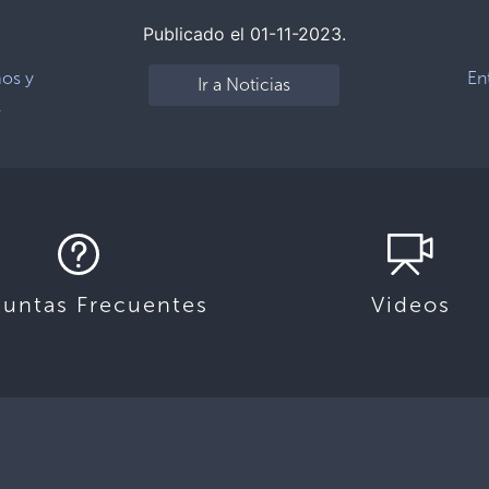
Publicado el 01-11-2023.
mos y
En
Ir a Noticias
l
guntas Frecuentes
Videos