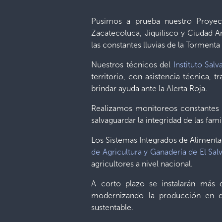
Pusimos a prueba nuestro Proyecto
Zacatecoluca, Jiquilisco y Ciudad Ar
las constantes lluvias de la Tormenta 
Nuestros técnicos del
Instituto Sal
territorio, con asistencia técnica, t
brindar ayuda ante la Alerta Roja.
Realizamos monitoreos constantes pa
salvaguardar la integridad de las fam
Los Sistemas Integrados de Alimentac
de Agricultura y Ganadería de El Sal
agricultores a nivel nacional.
A corto plazo se instalarán más 
modernizando la producción en el
sustentable.