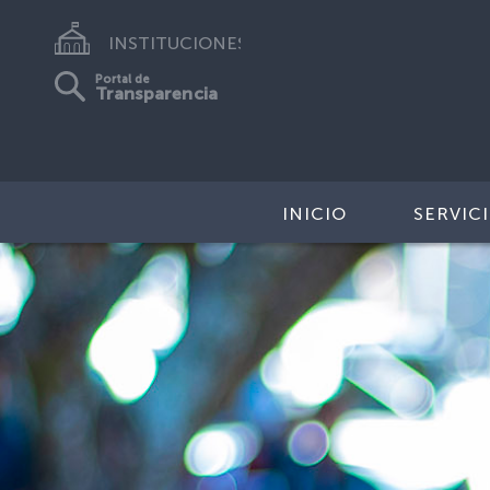
INSTITUCIONES
Portal de
Transparencia
INICIO
SERVIC