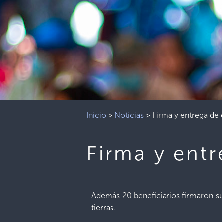
Inicio
>
Noticias
>
Firma y entrega de 
Firma y entr
Además 20 beneficiarios firmaron su
tierras.