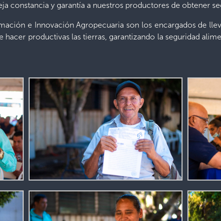
eja constancia y garantía a nuestros productores de obtener seg
mación e Innovación Agropecuaria son los encargados de lleva
e hacer productivas las tierras, garantizando la seguridad alimen