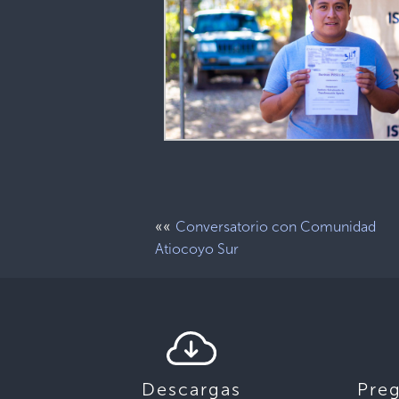
««
Conversatorio con Comunidad
Atiocoyo Sur
Descargas
Pre