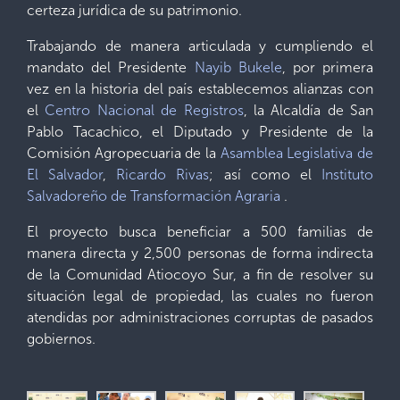
certeza jurídica de su patrimonio.
Trabajando de manera articulada y cumpliendo el
mandato del Presidente
Nayib Bukele
, por primera
vez en la historia del país establecemos alianzas con
el
Centro Nacional de Registros
, la Alcaldía de San
Pablo Tacachico, el Diputado y Presidente de la
Comisión Agropecuaria de la
Asamblea Legislativa de
El Salvador
,
Ricardo Rivas
; así como el
Instituto
Salvadoreño de Transformación Agraria
.
El proyecto busca beneficiar a 500 familias de
manera directa y 2,500 personas de forma indirecta
de la Comunidad Atiocoyo Sur, a fin de resolver su
situación legal de propiedad, las cuales no fueron
atendidas por administraciones corruptas de pasados
gobiernos.