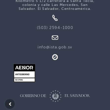
Kilómetro 5 1/2 carretera a Santa Tecla,
colonia y calle Las Mercedes, San
Salvador. El Salvador, Centroamérica.
(503) 2594-1000
info@ista.gob.sv